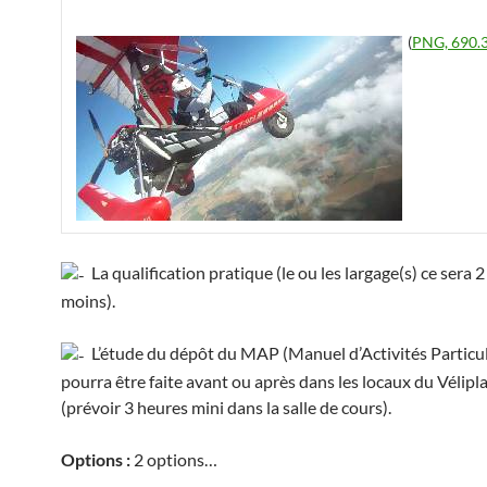
(
PNG, 690.3
La qualification pratique (le ou les largage(s) ce sera 
moins).
L’étude du dépôt du MAP (Manuel d’Activités Particul
pourra être faite avant ou après dans les locaux du Vélip
(prévoir 3 heures mini dans la salle de cours).
Options :
2 options…