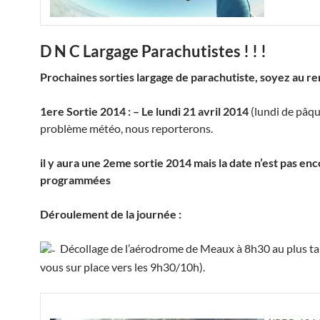
D N C Largage Parachutistes ! ! !
Prochaines sorties largage de parachutiste, soyez au r
1ere Sortie 2014 : – Le lundi 21 avril 2014
(lundi de pâque
problème météo, nous reporterons.
il y aura une 2eme sortie 2014 mais la date n’est pas en
programmées
Déroulement de la journée :
Décollage de l’aérodrome de Meaux à 8h30 au plus tar
vous sur place vers les 9h30/10h).