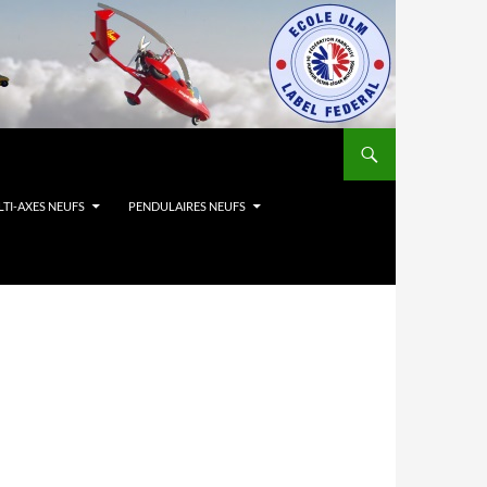
TI-AXES NEUFS
PENDULAIRES NEUFS