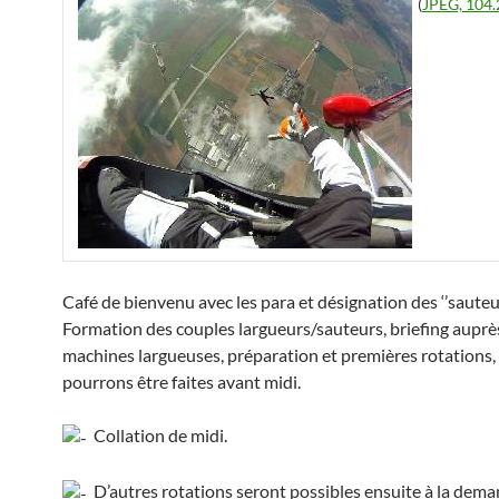
(
JPEG, 104.
Café de bienvenu avec les para et désignation des ‘’sauteur
Formation des couples largueurs/sauteurs, briefing auprè
machines largueuses, préparation et premières rotations,
pourrons être faites avant midi.
Collation de midi.
D’autres rotations seront possibles ensuite à la dem