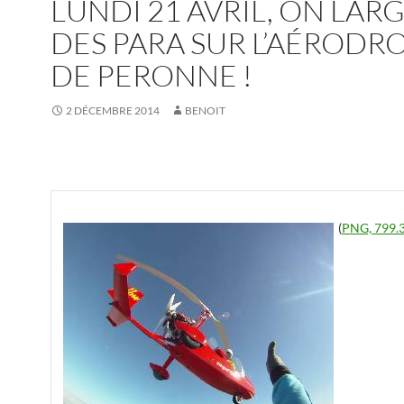
LUNDI 21 AVRIL, ON LAR
DES PARA SUR L’AÉRODR
DE PERONNE !
2 DÉCEMBRE 2014
BENOIT
(
PNG, 799.3