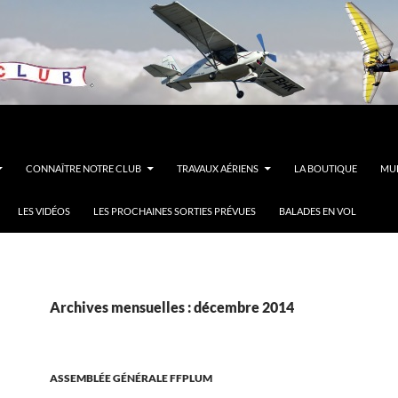
CONNAÎTRE NOTRE CLUB
TRAVAUX AÉRIENS
LA BOUTIQUE
MUL
LES VIDÉOS
LES PROCHAINES SORTIES PRÉVUES
BALADES EN VOL
Archives mensuelles : décembre 2014
ASSEMBLÉE GÉNÉRALE FFPLUM