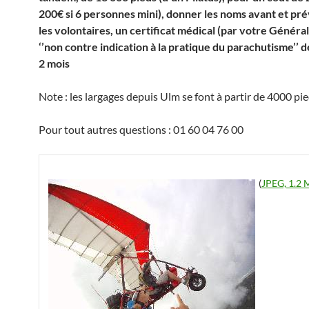
200€ si 6 personnes mini), donner les noms avant et pré
les volontaires, un certificat médical (par votre Général
‘’non contre indication à la pratique du parachutisme’’ 
2 mois
Note : les largages depuis Ulm se font à partir de 4000 pi
Pour tout autres questions : 01 60 04 76 00
(
JPEG, 1.2 