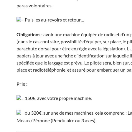
paras volontaires.
Puis les au-revoirs et retour…
Obligations :
avoir une machine équipée de radio et d’un
(dans le cas contraire, possibilité d’équiper, sur place, le pi
parachute dorsal pour être en règle avec la législation). L
papiers à jour avec une fiche d’identification sur laquelle il
spécifiée que le largage est prévu. Le pilote sera, bien sur, q
place et radiotéléphonie, et assuré pour embarquer un pa
Prix :
150€, avec votre propre machine.
ou 320€, sur une de mes machines, cela comprend : L’a
Meaux/Péronne (Pendulaire ou 3 axes),