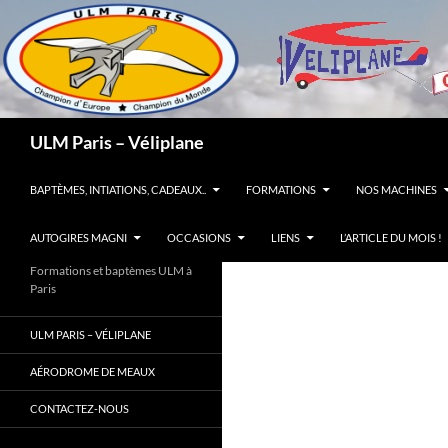
Recherche
ULM Paris – Véliplane
ALLER AU CONTENU
BAPTÈMES, INTIATIONS, CADEAUX..
FORMATIONS
NOS MACHINES
AUTOGIRES MAGNI
OCCASIONS
LIENS
L’ARTICLE DU MOIS !
Formations et baptèmes ULM à
Paris
ULM PARIS – VÉLIPLANE
AÉRODROME DE MEAUX
CONTACTEZ-NOUS