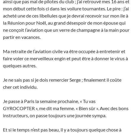
ainsi que pas mal de pilotes du club ; j’ai retrouvé mes 16 ans et
mon début cette fois ci dans les voilure tournantes. Le pire : j’ai
acheté une de ces libellules que je devrai recevoir sur mon ile à
la Réunion pour Noël, au grand désespoir de mon épouse qui
ne conçoit l’aviation que un verre de champagne à la main pour
partir en vacances.
Ma retraite de l’aviation civile va être occupée à entretenir et
faire voler ce merveilleux engin et peut être à donner le virus à
quelques autres.
Je ne sais pas si je dois remercier Serge ; finalement il coûte
cher cet individu.
Je passe à Paris la semaine prochaine, « Tu vas
GYROCOPTER », me dit ma femme. « Bien sûr ». Avec des bons
instructeurs, on passe toujours une journée sympa.
Et si le temps n’est pas beau, il y a toujours quelque chose à