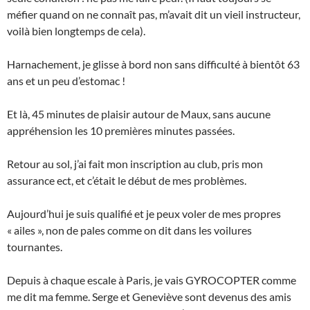
méfier quand on ne connaît pas, m’avait dit un vieil instructeur,
voilà bien longtemps de cela).
Harnachement, je glisse à bord non sans difficulté à bientôt 63
ans et un peu d’estomac !
Et là, 45 minutes de plaisir autour de Maux, sans aucune
appréhension les 10 premières minutes passées.
Retour au sol, j’ai fait mon inscription au club, pris mon
assurance ect, et c’était le début de mes problèmes.
Aujourd’hui je suis qualifié et je peux voler de mes propres
« ailes », non de pales comme on dit dans les voilures
tournantes.
Depuis à chaque escale à Paris, je vais GYROCOPTER comme
me dit ma femme. Serge et Geneviève sont devenus des amis