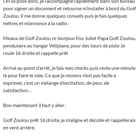
On se pose donc, je l’accompagne rapidement dans son bureau
pour signer un document et retourne m’installer à bord du Golf
Zoulou. Il me donne quelques conseils puis je fais quelques
mètres et m’annonce à la radio :
Meaux de Golf Zoulou re-bonjour Fox Juliet Papa Golf Zoulou,
pendulaire au hangar Véliplane, pour des tours de piste Je
roule 16 droite et rappelle prêt
Arrivé au point d’arrêt, je fais mes checks puis reste une minute
là pour faire le vide. Ce que je ressens n’est pas facile à
exprimer, c’est un mélange d’excitation, de peur, de
satisfaction…
Bon maintenant il faut y aller :
Golf Zoulou prêt 16 droite, je m’aligne et décolle et rappellerais
en vent arrière.