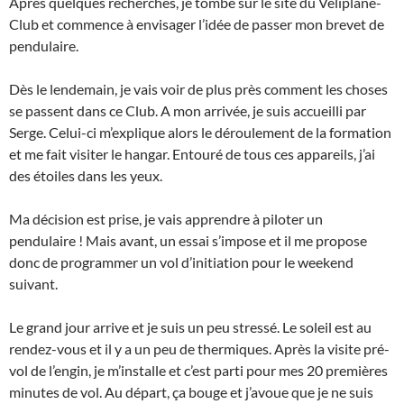
Après quelques recherches, je tombe sur le site du Véliplane-
Club et commence à envisager l’idée de passer mon brevet de
pendulaire.
Dès le lendemain, je vais voir de plus près comment les choses
se passent dans ce Club. A mon arrivée, je suis accueilli par
Serge. Celui-ci m’explique alors le déroulement de la formation
et me fait visiter le hangar. Entouré de tous ces appareils, j’ai
des étoiles dans les yeux.
Ma décision est prise, je vais apprendre à piloter un
pendulaire ! Mais avant, un essai s’impose et il me propose
donc de programmer un vol d’initiation pour le weekend
suivant.
Le grand jour arrive et je suis un peu stressé. Le soleil est au
rendez-vous et il y a un peu de thermiques. Après la visite pré-
vol de l’engin, je m’installe et c’est parti pour mes 20 premières
minutes de vol. Au départ, ça bouge et j’avoue que je ne suis