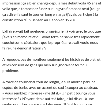
impression : ça a bien changé depuis mes début voilà 45 ans et
voilà que je tombe nez à nez sur un gyro flambant neuf (rouge
ça attire) faisant le tour en long en large (j’avais participé à la
construction d’un Bensen au Gabon en 1970)
L’affaire avait fait quelques progrès, rien à voir avec le truc que
j’avais en mémoire et qui avait terminé sa vie très rapidement,
couché sur le côté, alors que le propriétaire avait voulu nous
faire une démonstration ???
A l’époque, pas de moniteur seulement les histoires de bistrot
et les conseils de gens qui bien sur ignoraient tout du
problème.
A force de tourner autour de l’engin, je suis abordé par une
espèce de barbu avec un accent du sud à couper au couteau.
« Vous semblez intéressé » me dit il, « Un petit tour ça vous
intéresse ? » N’ayant rien d’autre à faire, je lui dis oui à une
seule condition : ne pas me faire peur. (Il faut toujours se