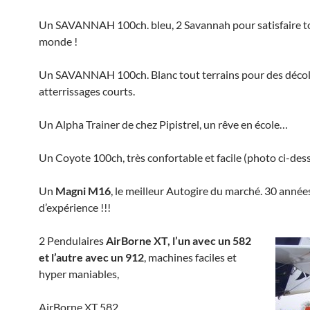
Un SAVANNAH 100ch. bleu, 2 Savannah pour satisfaire to
monde !
Un SAVANNAH 100ch. Blanc tout terrains pour des décol
atterrissages courts.
Un Alpha Trainer de chez Pipistrel, un rêve en école…
Un Coyote 100ch, très confortable et facile (photo ci-dess
Un
Magni M16
, le meilleur Autogire du marché. 30 année
d’expérience !!!
2 Pendulaires
AirBorne XT, l’un avec un 582
et l’autre avec un 912
, machines faciles et
hyper maniables,
AirBorne XT 582