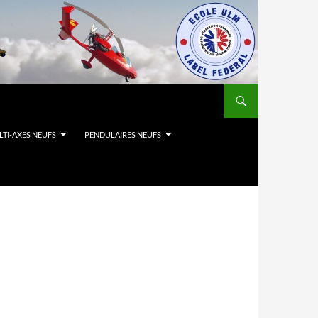
TI-AXES NEUFS
PENDULAIRES NEUFS