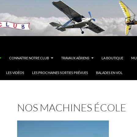
CONNAÎTRE NOTRE CLUB
TRAVAUX AÉRIENS
LA BOUTIQUE
MUL
LES VIDÉOS
LES PROCHAINES SORTIES PRÉVUES
BALADES EN VOL
NOS MACHINES ÉCOLE