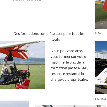
Des formations complètes…et pour tous les
M16
gouts
Nous pouvons aussi
vous former sur votre
machine, le prix de la
formation passe à 84€,
l’essence restant à la
charge du propriétaire.
Les Autogi