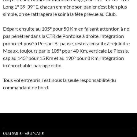
Long 1° 39’ 39’’ E, chacun emmène son panier c’est bien plus
simple, on se rattrapera le soir à la fête prévue au Club.
Départ ensuite au 105° pour 50 Km en faisant attention à ne
pas pénétrer dans la CTR de Pontoise à droite, intégration
propre et posé à Persan-B., pause, restera ensuite à rejoindre
Meaux, toujours par le 105° pour 40 Km, verticale Le Plessis,
cap au 145° pour 15 Km et au 190° pour 8 Km, intégration
irréprochable, parcage et fin.
Tous vol entrepris, l’est, sous la seule responsabilité du
commandant de bord.
ULM PARIS – VÉLIPLANE