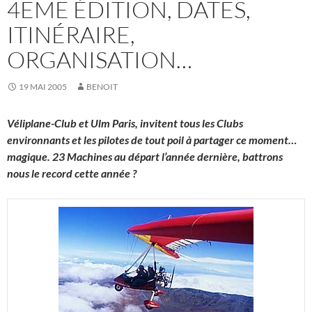
4EME ÉDITION, DATES,
ITINÉRAIRE,
ORGANISATION…
19 MAI 2005
BENOIT
Véliplane-Club et Ulm Paris, invitent tous les Clubs
environnants et les pilotes de tout poil à partager ce moment…
magique. 23 Machines au départ l’année dernière, battrons
nous le record cette année ?