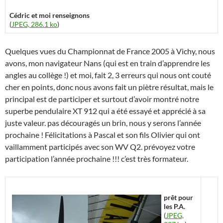
Cédric et moi renseignons
(
JPEG, 286.1 ko
)
Quelques vues du Championnat de France 2005 à Vichy, nous
avons, mon navigateur Nans (qui est en train d’apprendre les
angles au collège !) et moi, fait 2, 3 erreurs qui nous ont couté
cher en points, donc nous avons fait un piètre résultat, mais le
principal est de participer et surtout d’avoir montré notre
superbe pendulaire XT 912 qui a été essayé et apprécié à sa
juste valeur. pas découragés un brin, nous y serons l’année
prochaine ! Félicitations à Pascal et son fils Olivier qui ont
vaillamment participés avec son WV Q2. prévoyez votre
participation l’année prochaine !!! c’est très formateur.
prêt pour
les P.A.
(
JPEG,