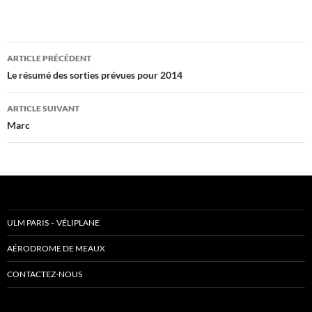
Navigation
ARTICLE PRÉCÉDENT
des
Le résumé des sorties prévues pour 2014
articles
ARTICLE SUIVANT
Marc
ULM PARIS – VÉLIPLANE
AÉRODROME DE MEAUX
CONTACTEZ-NOUS