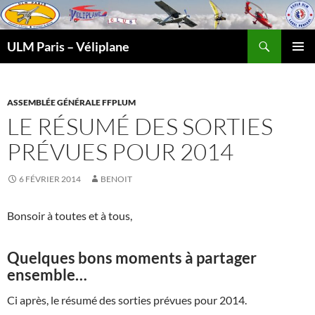
Recherche
ULM Paris – Véliplane
ALLER
MENU
AU
PRINCI
CONTENU
ASSEMBLÉE GÉNÉRALE FFPLUM
LE RÉSUMÉ DES SORTIES
PRÉVUES POUR 2014
6 FÉVRIER 2014
BENOIT
Bonsoir à toutes et à tous,
Quelques bons moments à partager
ensemble…
Ci après, le résumé des sorties prévues pour 2014.