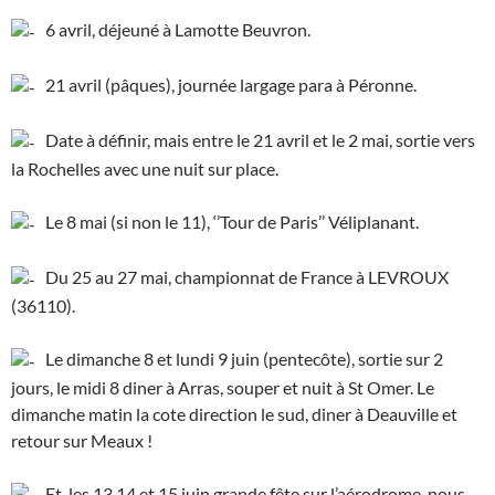
6 avril, déjeuné à Lamotte Beuvron.
21 avril (pâques), journée largage para à Péronne.
Date à définir, mais entre le 21 avril et le 2 mai, sortie vers
la Rochelles avec une nuit sur place.
Le 8 mai (si non le 11), ‘’Tour de Paris’’ Véliplanant.
Du 25 au 27 mai, championnat de France à LEVROUX
(36110).
Le dimanche 8 et lundi 9 juin (pentecôte), sortie sur 2
jours, le midi 8 diner à Arras, souper et nuit à St Omer. Le
dimanche matin la cote direction le sud, diner à Deauville et
retour sur Meaux !
Et, les 13,14 et 15 juin grande fête sur l’aérodrome, nous