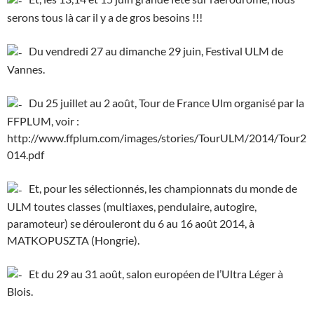
serons tous là car il y a de gros besoins !!!
Du vendredi 27 au dimanche 29 juin, Festival ULM de
Vannes.
Du 25 juillet au 2 août, Tour de France Ulm organisé par la
FFPLUM, voir :
http://www.ffplum.com/images/stories/TourULM/2014/Tour2
014.pdf
Et, pour les sélectionnés, les championnats du monde de
ULM toutes classes (multiaxes, pendulaire, autogire,
paramoteur) se dérouleront du 6 au 16 août 2014, à
MATKOPUSZTA (Hongrie).
Et du 29 au 31 août, salon européen de l’Ultra Léger à
Blois.