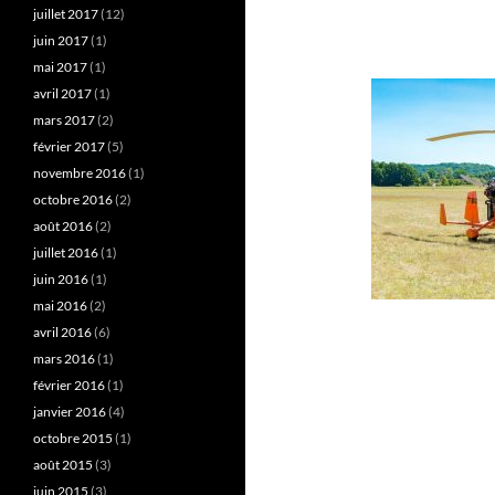
juillet 2017
(12)
juin 2017
(1)
mai 2017
(1)
avril 2017
(1)
mars 2017
(2)
février 2017
(5)
novembre 2016
(1)
octobre 2016
(2)
août 2016
(2)
juillet 2016
(1)
juin 2016
(1)
mai 2016
(2)
avril 2016
(6)
mars 2016
(1)
février 2016
(1)
janvier 2016
(4)
octobre 2015
(1)
août 2015
(3)
juin 2015
(3)