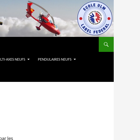
LTI-AXES NEUFS
PENDULAIRES NEUFS
ar les