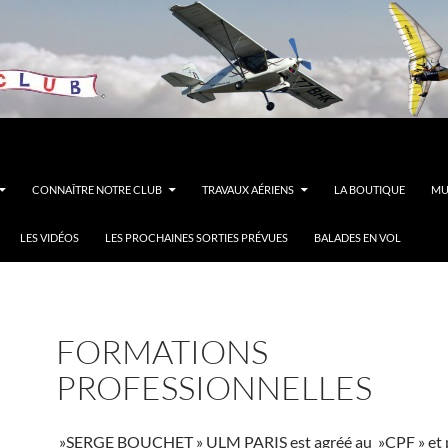
CONNAÎTRE NOTRE CLUB
TRAVAUX AÉRIENS
LA BOUTIQUE
MU
LES VIDÉOS
LES PROCHAINES SORTIES PRÉVUES
BALADES EN VOL
FORMATIONS
PROFESSIONNELLES
»SERGE BOUCHET » ULM PARIS est agréé au »CPF » et p