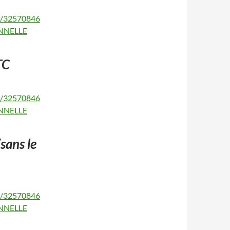
4/32570846
ONNELLE
TC
5/32570846
ONNELLE
sans le
6/32570846
ONNELLE