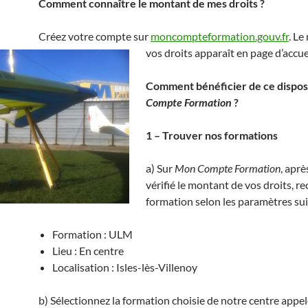
Comment connaître
le montant de mes droits ?
Créez votre compte sur
moncompteformation.gouv.fr
. Le
vos droits apparaît en page d’accuei
Comment bénéficier de ce disposi
Compte Formation
?
1 – Trouver nos formations
a) Sur
Mon Compte Formation
, aprè
vérifié le montant de vos droits, re
formation selon les paramètres sui
Formation : ULM
Lieu : En centre
Localisation : Isles-lès-Villenoy
b) Sélectionnez la formation choisie de notre centre appelé