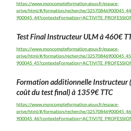
https://www.moncompteformation.gouv.fr/espace-
prive/html/#/formation/recherche/32570846900045_4
900045_44?contexteFormation=ACTIVITE_PROFESSI
Test Final Instructeur ULM à 460€ T
https://www.moncompteformation.gouv.fr/espace-
prive/html/#/formation/recherche/32570846900045_4
900045_45?contexteFormation=ACTIVITE_PROFESSI
Formation additionnelle Instructeur (
coût du test final) à 1359€ TTC
https://www.moncompteformation.gouv.fr/espace-
prive/html/#/formation/recherche/32570846900045_4
900045_46?contexteFormation=ACTIVITE_PROFESSI