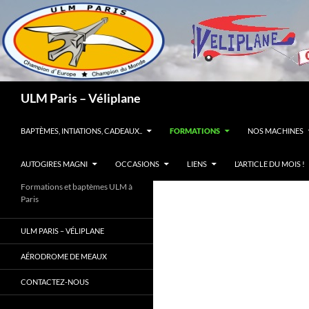
Recherche
ULM Paris – Véliplane
ALLER AU CONTENU
BAPTÈMES, INTIATIONS, CADEAUX..
FORMATIONS
NOS MACHINES
AUTOGIRES MAGNI
OCCASIONS
LIENS
L’ARTICLE DU MOIS !
Formations et baptèmes ULM à
Paris
ULM PARIS – VÉLIPLANE
AÉRODROME DE MEAUX
CONTACTEZ-NOUS