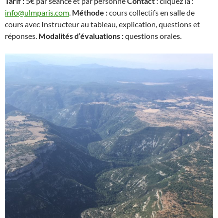
Tarif :
5€ par séance et par personne
Contact
: cliquez là :
info@ulmparis.com
.
Méthode :
cours collectifs en salle de
cours avec Instructeur au tableau, explication, questions et
réponses.
Modalités d’évaluations :
questions orales.