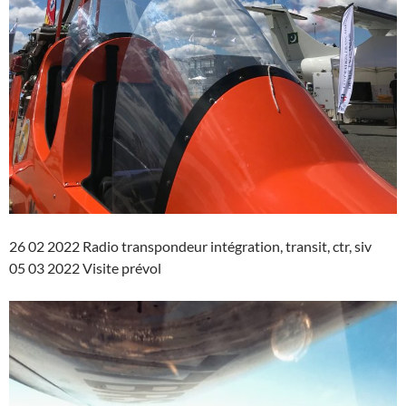
26 02 2022 Radio transpondeur intégration, transit, ctr, siv
05 03 2022 Visite prévol