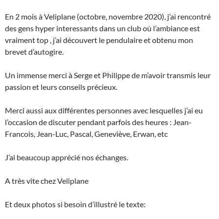
En 2 mois à Veliplane (octobre, novembre 2020), j’ai rencontré
des gens hyper interessants dans un club où l’ambiance est
vraiment top , j’ai découvert le pendulaire et obtenu mon
brevet d’autogire.
Un immense merci à Serge et Philippe de m’avoir transmis leur
passion et leurs conseils précieux.
Merci aussi aux différentes personnes avec lesquelles j’ai eu
l’occasion de discuter pendant parfois des heures : Jean-
Francois, Jean-Luc, Pascal, Geneviève, Erwan, etc
J’ai beaucoup apprécié nos échanges.
A très vite chez Veliplane
Et deux photos si besoin d’illustré le texte: