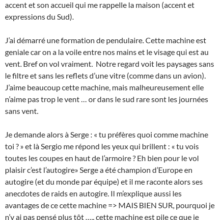
accent et son accueil qui me rappelle la maison (accent et
expressions du Sud).
J’ai démarré une formation de pendulaire. Cette machine est
geniale car on a la voile entre nos mains et le visage qui est au
vent. Bref on vol vraiment. Notre regard voit les paysages sans
le filtre et sans les reflets d’une vitre (comme dans un avion).
J’aime beaucoup cette machine, mais malheureusement elle
n’aime pas trop le vent … or dans le sud rare sont les journées
sans vent.
Je demande alors à Serge : « tu préfères quoi comme machine
toi ? » et là Sergio me répond les yeux qui brillent : « tu vois
toutes les coupes en haut de l’armoire ? Eh bien pour le vol
plaisir c’est l’autogire» Serge a été champion d’Europe en
autogire (et du monde par équipe) et il me raconte alors ses
anecdotes de raids en autogire. Il m’explique aussi les
avantages de ce cette machine => MAIS BIEN SUR, pourquoi je
n’y ai pas pensé plus tôt ….. cette machine est pile ce que je