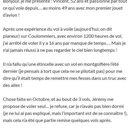
Bonjour, je me présente : Vincent, 52 ans et passionné par tout
ce qui vole depuis… au moins 49 ans avec mon premier jouet
d’avion !
Après une expérience du vol à voile (aujourd’hui, on dit
planeur) sur Coulommiers, avec environ 1200 heures de vol,
j’ai arrêté de voler il y a 16 ans par manque de temps…. Mais je
n’ai jamais réussi à ne pas regarder le ciel bien longtemps !
Il n’a fallu qu’une étincelle avec un vol en montgolfière l’été
dernier (je pensais à tort que cela ne se pilotait pas) pour me
dire qu’il était temps de remettre mes fesses dans un truc avec
des ailes !
Chose faite en Octobre, et au bout de 3 vols, Jérémy me
propose de voler seul… je refuse, car je n’avais pas bien dormi
(je ne lui ai pas expliqué, mais l’important est de se connaître !),
mais cela n’a été que partie remise quelques vols après.