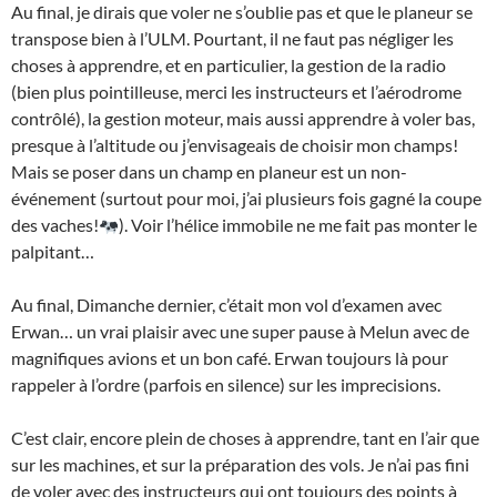
Au final, je dirais que voler ne s’oublie pas et que le planeur se
transpose bien à l’ULM. Pourtant, il ne faut pas négliger les
choses à apprendre, et en particulier, la gestion de la radio
(bien plus pointilleuse, merci les instructeurs et l’aérodrome
contrôlé), la gestion moteur, mais aussi apprendre à voler bas,
presque à l’altitude ou j’envisageais de choisir mon champs!
Mais se poser dans un champ en planeur est un non-
événement (surtout pour moi, j’ai plusieurs fois gagné la coupe
des vaches!
). Voir l’hélice immobile ne me fait pas monter le
palpitant…
Au final, Dimanche dernier, c’était mon vol d’examen avec
Erwan… un vrai plaisir avec une super pause à Melun avec de
magnifiques avions et un bon café. Erwan toujours là pour
rappeler à l’ordre (parfois en silence) sur les imprecisions.
C’est clair, encore plein de choses à apprendre, tant en l’air que
sur les machines, et sur la préparation des vols. Je n’ai pas fini
de voler avec des instructeurs qui ont toujours des points à