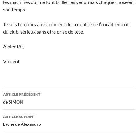
les machines qui me font briller les yeux, mais chaque chose en
son temps!
Je suis toujours aussi content de la qualité de l’encadrement
du club, sérieux sans être prise de tête.
A bientôt,
Vincent
Navigation
ARTICLE PRÉCÉDENT
des
de SIMON
articles
ARTICLE SUIVANT
Laché de Alexandro