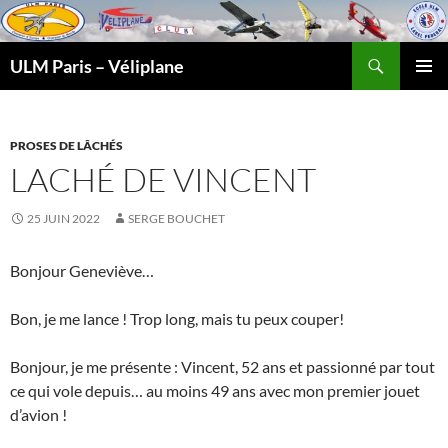
Recherche
ULM Paris – Véliplane
ALLER
MENU
AU
PRINCI
CONTENU
PROSES DE LÂCHÉS
LACHÉ DE VINCENT
25 JUIN 2022
SERGE BOUCHET
Bonjour Geneviève…
Bon, je me lance ! Trop long, mais tu peux couper!
Bonjour, je me présente : Vincent, 52 ans et passionné par tout
ce qui vole depuis… au moins 49 ans avec mon premier jouet
d’avion !