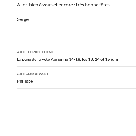
Allez, bien à vous et encore : très bonne fêtes
Serge
Navigation
ARTICLE PRÉCÉDENT
des
La page de la Fête Aérienne 14-18, les 13, 14 et 15 juin
articles
ARTICLE SUIVANT
Philippe