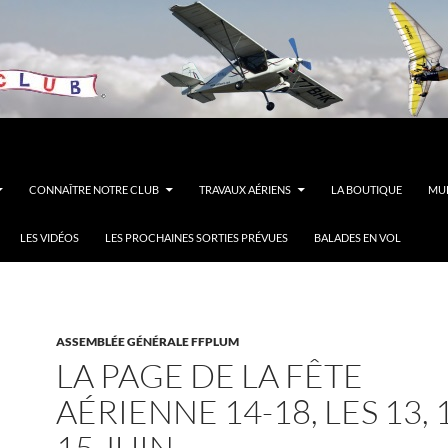
CONNAÎTRE NOTRE CLUB
TRAVAUX AÉRIENS
LA BOUTIQUE
MUL
LES VIDÉOS
LES PROCHAINES SORTIES PRÉVUES
BALADES EN VOL
ASSEMBLÉE GÉNÉRALE FFPLUM
LA PAGE DE LA FÊTE
AÉRIENNE 14-18, LES 13, 
15 JUIN