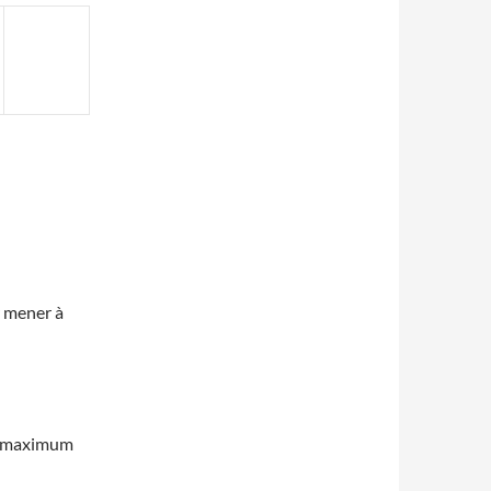
r mener à
un maximum