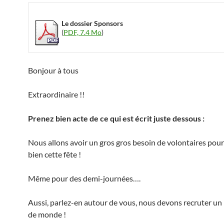
Le dossier Sponsors
(
PDF, 7.4 Mo
)
Bonjour à tous
Extraordinaire !!
Prenez bien acte de ce qui est écrit juste dessous :
Nous allons avoir un gros gros besoin de volontaires pou
bien cette fête !
Même pour des demi-journées….
Aussi, parlez-en autour de vous, nous devons recruter 
de monde !