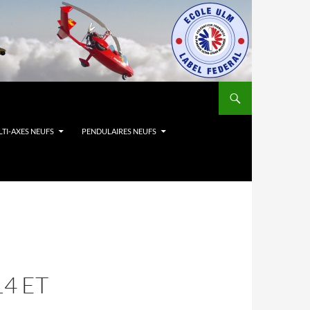
TI-AXES NEUFS
PENDULAIRES NEUFS
14 ET