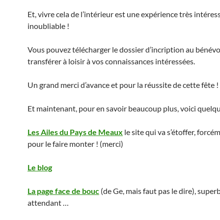
Et, vivre cela de l’intérieur est une expérience très intéres
inoubliable !
Vous pouvez télécharger le dossier d’incription au bénévol
transférer à loisir à vos connaissances intéressées.
Un grand merci d’avance et pour la réussite de cette fête !
Et maintenant, pour en savoir beaucoup plus, voici quelque
Les Ailes du Pays de Meaux
le site qui va s’étoffer, forcé
pour le faire monter ! (merci)
Le blog
La page face de bouc
(de Ge, mais faut pas le dire), super
attendant …