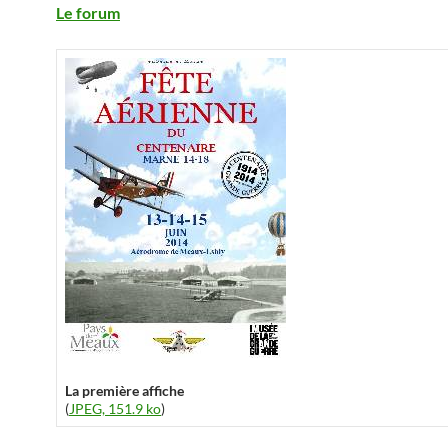
Le forum
La première affiche
(
JPEG, 151.9 ko
)