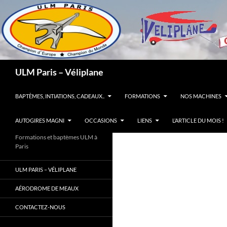
Recherche
ULM Paris – Véliplane
ALLER AU CONTENU
BAPTÈMES, INTIATIONS, CADEAUX..
FORMATIONS
NOS MACHINES
AUTOGIRES MAGNI
OCCASIONS
LIENS
L’ARTICLE DU MOIS !
Formations et baptèmes ULM à
Paris
ULM PARIS – VÉLIPLANE
AÉRODROME DE MEAUX
CONTACTEZ-NOUS