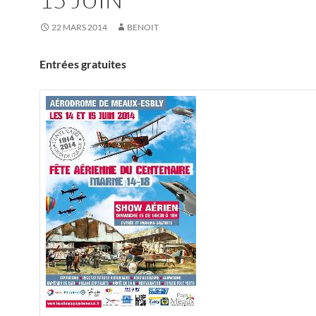
22 MARS 2014
BENOIT
Entrées gratuites