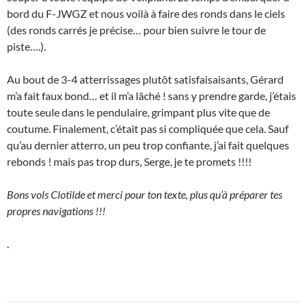
bord du F-JWGZ et nous voilà à faire des ronds dans le ciels
(des ronds carrés je précise… pour bien suivre le tour de
piste….).
Au bout de 3-4 atterrissages plutôt satisfaisaisants, Gérard
m’a fait faux bond… et il m’a lâché ! sans y prendre garde, j’étais
toute seule dans le pendulaire, grimpant plus vite que de
coutume. Finalement, c’était pas si compliquée que cela. Sauf
qu’au dernier atterro, un peu trop confiante, j’ai fait quelques
rebonds ! mais pas trop durs, Serge, je te promets !!!!
Bons vols Clotilde et merci pour ton texte, plus qu’à préparer tes
propres navigations !!!
.