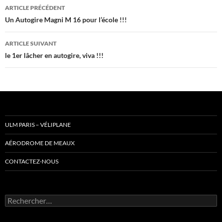
Navigation
ARTICLE PRÉCÉDENT
des
Un Autogire Magni M 16 pour l’école !!!
articles
ARTICLE SUIVANT
le 1er lâcher en autogire, viva !!!
ULM PARIS – VÉLIPLANE
AÉRODROME DE MEAUX
CONTACTEZ-NOUS
Rechercher :