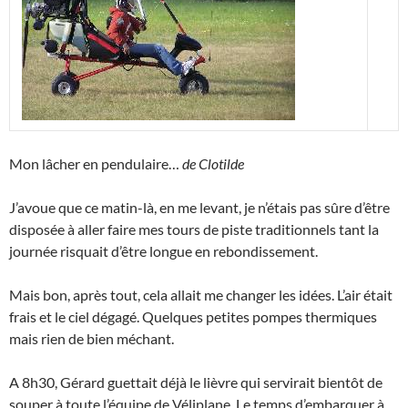
Mon lâcher en pendulaire…
de Clotilde
J’avoue que ce matin-là, en me levant, je n’étais pas sûre d’être
disposée à aller faire mes tours de piste traditionnels tant la
journée risquait d’être longue en rebondissement.
Mais bon, après tout, cela allait me changer les idées. L’air était
frais et le ciel dégagé. Quelques petites pompes thermiques
mais rien de bien méchant.
A 8h30, Gérard guettait déjà le lièvre qui servirait bientôt de
souper à toute l’équipe de Véliplane. Le temps d’embarquer à