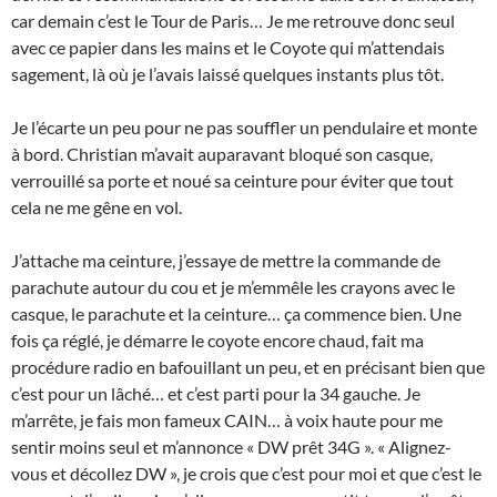
car demain c’est le Tour de Paris… Je me retrouve donc seul
avec ce papier dans les mains et le Coyote qui m’attendais
sagement, là où je l’avais laissé quelques instants plus tôt.
Je l’écarte un peu pour ne pas souffler un pendulaire et monte
à bord. Christian m’avait auparavant bloqué son casque,
verrouillé sa porte et noué sa ceinture pour éviter que tout
cela ne me gêne en vol.
J’attache ma ceinture, j’essaye de mettre la commande de
parachute autour du cou et je m’emmêle les crayons avec le
casque, le parachute et la ceinture… ça commence bien. Une
fois ça réglé, je démarre le coyote encore chaud, fait ma
procédure radio en bafouillant un peu, et en précisant bien que
c’est pour un lâché… et c’est parti pour la 34 gauche. Je
m’arrête, je fais mon fameux CAIN… à voix haute pour me
sentir moins seul et m’annonce « DW prêt 34G ». « Alignez-
vous et décollez DW », je crois que c’est pour moi et que c’est le