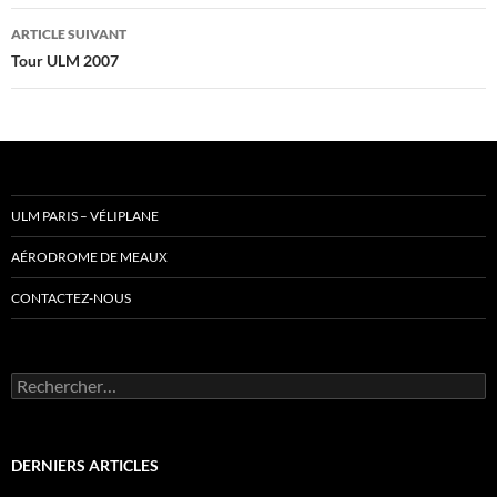
articles
ARTICLE SUIVANT
Tour ULM 2007
ULM PARIS – VÉLIPLANE
AÉRODROME DE MEAUX
CONTACTEZ-NOUS
Rechercher :
DERNIERS ARTICLES