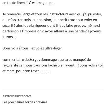
en toute liberté. C’est magique…
Je remercie Serge et tous les instructeurs avec qui j’ai pu voler,
qui m’on transmis leur passion, leur petit truc pour voler en
sécurité ainsi que la rigueur dont il faut faire preuve, même si
parfois on a l’impression d’avoir affaire à une bande de joyeux
lurons…
Bons vols à tous…et volez ultra-léger.
commentaire de Serge : dommage que tu es manqué de
régularité car nous t’aurions laché bien avant !!! bons vols à toi
et merci pour ton texte………..
Navigation
ARTICLE PRÉCÉDENT
des
Les prochaines sorties prévues