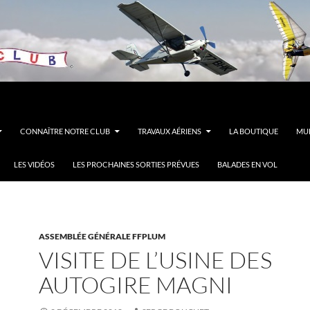
CONNAÎTRE NOTRE CLUB
TRAVAUX AÉRIENS
LA BOUTIQUE
MUL
LES VIDÉOS
LES PROCHAINES SORTIES PRÉVUES
BALADES EN VOL
ASSEMBLÉE GÉNÉRALE FFPLUM
VISITE DE L’USINE DES
AUTOGIRE MAGNI