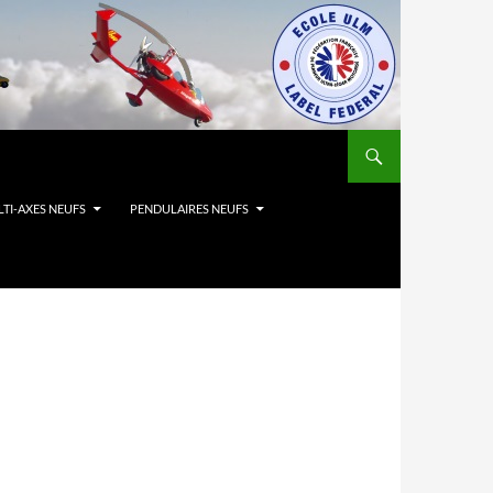
TI-AXES NEUFS
PENDULAIRES NEUFS