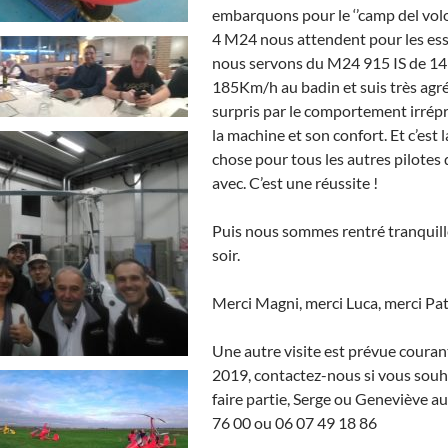
embarquons pour le ‘’camp del volo’’
4 M24 nous attendent pour les
ess
nous servons du M24 915 IS de 145c
185Km/h au badin et suis très ag
surpris par le comportement irrép
la machine et son confort. Et c’est 
chose pour tous les autres pilotes 
avec. C’est une réussite !
Puis nous sommes rentré tranquill
soir.
Merci Magni, merci Luca, merci Pat
Une autre visite est prévue courant
2019, contactez-nous si vous souh
faire partie, Serge ou Geneviève a
76 00 ou 06 07 49 18 86