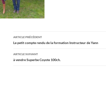
Navigation
ARTICLE PRÉCÉDENT
des
Le petit compte rendu de la formation Instructeur de Yann
articles
ARTICLE SUIVANT
à vendre Superbe Coyote 100ch.