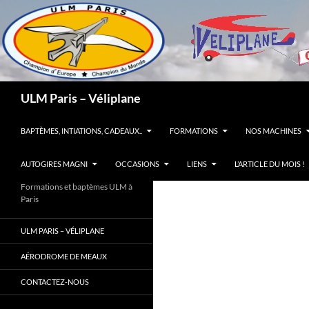
Recherche
ULM Paris – Véliplane
ALLER AU CONTENU
BAPTÈMES, INTIATIONS, CADEAUX..
FORMATIONS
NOS MACHINES
AUTOGIRES MAGNI
OCCASIONS
LIENS
L’ARTICLE DU MOIS !
Formations et baptèmes ULM à
Paris
ULM PARIS – VÉLIPLANE
AÉRODROME DE MEAUX
CONTACTEZ-NOUS