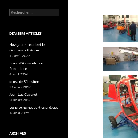
Rechercher :
DERNIERS ARTICLES
Navigations école et les
séances de théorie
12 avril 2026
Prose d’Alexandre en
Pendulaire
4 avril 2026
prose de Sébastien
21 mars 2026
Jean-Luc Cabaret
20 mars 2026
Les prochaines sorties prévues
18 mai 2025
ARCHIVES