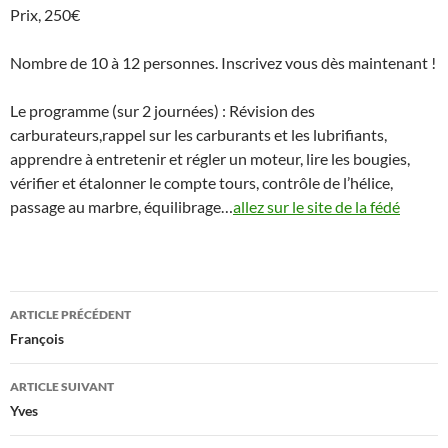
Prix, 250€
Nombre de 10 à 12 personnes. Inscrivez vous dès maintenant !
Le programme (sur 2 journées) : Révision des
carburateurs,rappel sur les carburants et les lubrifiants,
apprendre à entretenir et régler un moteur, lire les bougies,
vérifier et étalonner le compte tours, contrôle de l’hélice,
passage au marbre, équilibrage…
allez sur le site de la fédé
Navigation
ARTICLE PRÉCÉDENT
des
François
articles
ARTICLE SUIVANT
Yves