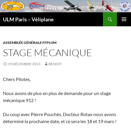
Recherche
ULM Paris – Véliplane
ALLER
MENU
AU
PRINCI
CONTENU
ASSEMBLÉE GÉNÉRALE FFPLUM
STAGE MÉCANIQUE
19 DÉCEMBRE 2013
BENOIT
Chers Pilotes,
Nous avons de plus en plus de demande pour un stage
mécanique 912 !
Du coup avec Pierre Pouchès, Docteur Rotax nous avons
déterminé la prochaine date, et ce sera les 18 et 19 mars !