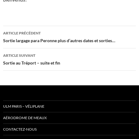
Navigation
ARTICLE PRÉCÉDENT
des
Sortie largage para Peronne plus d’autres dates et sorties…
articles
ARTICLE SUIVANT
Sortie au Tréport – suite et fin
ULM PARIS – VÉLIPLANE
AÉRODROME DE MEAUX
CONTACTEZ-NOUS