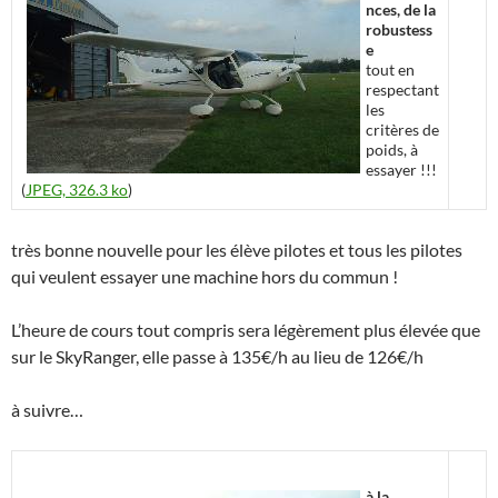
nces, de la
robustess
e
tout en
respectant
les
critères de
poids, à
essayer !!!
(
JPEG, 326.3 ko
)
très bonne nouvelle pour les élève pilotes et tous les pilotes
qui veulent essayer une machine hors du commun !
L’heure de cours tout compris sera légèrement plus élevée que
sur le SkyRanger, elle passe à 135€/h au lieu de 126€/h
à suivre…
à la