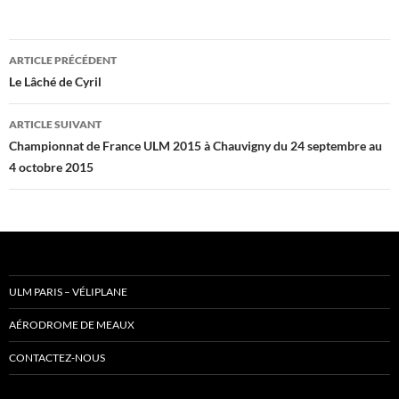
Navigation
ARTICLE PRÉCÉDENT
des
Le Lâché de Cyril
articles
ARTICLE SUIVANT
Championnat de France ULM 2015 à Chauvigny du 24 septembre au
4 octobre 2015
ULM PARIS – VÉLIPLANE
AÉRODROME DE MEAUX
CONTACTEZ-NOUS