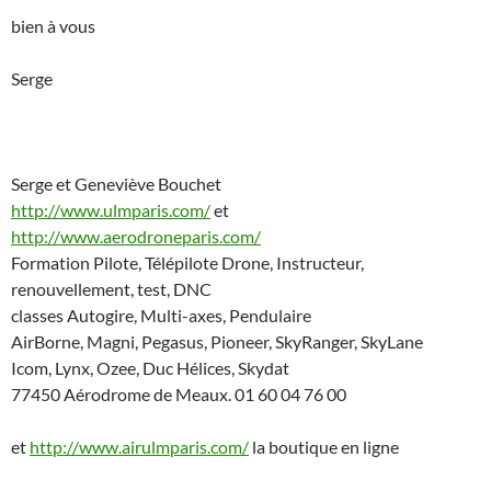
bien à vous
Serge
Serge et Geneviève Bouchet
http://www.ulmparis.com/
et
http://www.aerodroneparis.com/
Formation Pilote, Télépilote Drone, Instructeur,
renouvellement, test, DNC
classes Autogire, Multi-axes, Pendulaire
AirBorne, Magni, Pegasus, Pioneer, SkyRanger, SkyLane
Icom, Lynx, Ozee, Duc Hélices, Skydat
77450 Aérodrome de Meaux. 01 60 04 76 00
et
http://www.airulmparis.com/
la boutique en ligne