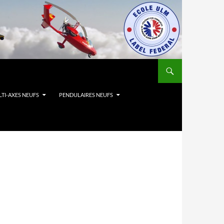
TI-AXES NEUFS
PENDULAIRES NEUFS