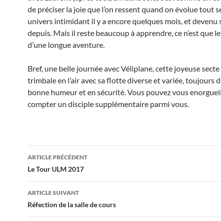
de préciser la joie que l’on ressent quand on évolue tout s
univers intimidant il y a encore quelques mois, et devenu s
depuis. Mais il reste beaucoup à apprendre, ce n’est que l
d’une longue aventure.
Bref, une belle journée avec Véliplane, cette joyeuse secte
trimbale en l’air avec sa flotte diverse et variée, toujours 
bonne humeur et en sécurité. Vous pouvez vous enorgueil
compter un disciple supplémentaire parmi vous.
Navigation
ARTICLE PRÉCÉDENT
des
Le Tour ULM 2017
articles
ARTICLE SUIVANT
Réfection de la salle de cours