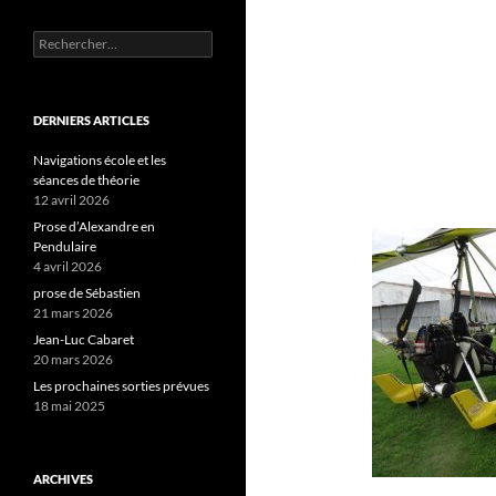
Rechercher :
DERNIERS ARTICLES
Navigations école et les
séances de théorie
12 avril 2026
Prose d’Alexandre en
Pendulaire
4 avril 2026
prose de Sébastien
21 mars 2026
Jean-Luc Cabaret
20 mars 2026
Les prochaines sorties prévues
18 mai 2025
ARCHIVES