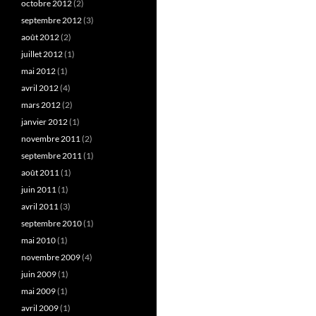
octobre 2012
(2)
septembre 2012
(3)
août 2012
(2)
juillet 2012
(1)
mai 2012
(1)
avril 2012
(4)
mars 2012
(2)
janvier 2012
(1)
novembre 2011
(2)
septembre 2011
(1)
août 2011
(1)
juin 2011
(1)
avril 2011
(3)
septembre 2010
(1)
mai 2010
(1)
novembre 2009
(4)
juin 2009
(1)
mai 2009
(1)
avril 2009
(1)