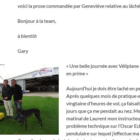
voici la prose commandée par Geneviève relative au lâché
Bonjour à la team,
à bientôt
Gary
« Une belle journée avec Véliplane 
en prime »
Aujourd’hui je dois être laché en p
Après quelques mois de pratique e
vingtaine d’heures de vol, ça faisai
jours que ça me pendait au nez. M
matinal de Laurent mon instructeur
problème technique sur l’Oscar Ec
pendulaire sur lequel j’effectue ma