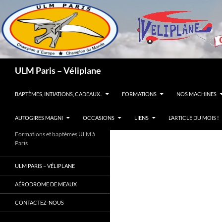
Recherche
ULM Paris – Véliplane
ALLER AU CONTENU
BAPTÈMES, INTIATIONS, CADEAUX..
FORMATIONS
NOS MACHINES
AUTOGIRES MAGNI
OCCASIONS
LIENS
L’ARTICLE DU MOIS !
Formations et baptèmes ULM à
Paris
ULM PARIS – VÉLIPLANE
AÉRODROME DE MEAUX
CONTACTEZ-NOUS