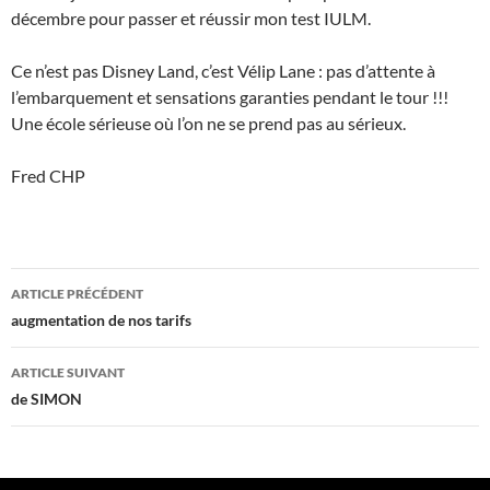
décembre pour passer et réussir mon test IULM.
Ce n’est pas Disney Land, c’est Vélip Lane : pas d’attente à
l’embarquement et sensations garanties pendant le tour !!!
Une école sérieuse où l’on ne se prend pas au sérieux.
Fred CHP
Navigation
ARTICLE PRÉCÉDENT
des
augmentation de nos tarifs
articles
ARTICLE SUIVANT
de SIMON