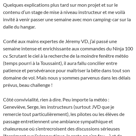
Quelques explications plus tard sur mon projet et sur le
contenu d’un stage de mise à niveau instructeur et me voilà
invité à venir passer une semaine avec mon camping-car sur la
dalle du hangar.
Confié aux mains expertes de Jéremy VD, j’ai passé une
semaine intense et enrichissante aux commandes du Ninja 100
cv. Scrutant le ciel à la recherche de la moindre fenêtre météo
(temps pourri à la Toussaint), il aura fallu concilier entre
patience et persévérance pour maîtriser la bête dans tout son
domaine de vol. Mais nous y sommes parvenus dans les délais
prévus, beau challenge !
Côté convivialité, rien à dire. Peu importe la météo :
Geneviève, Serge, les instructeurs (surtout JVD que je
remercie tout particulièrement), les pilotes ou les élèves de
passage entretiennent une ambiance sympathique et
chaleureuse où s’entrecroisent des discussions sérieuses
(forcément sur l’aéronautique, le reste on s’en fou …) et de