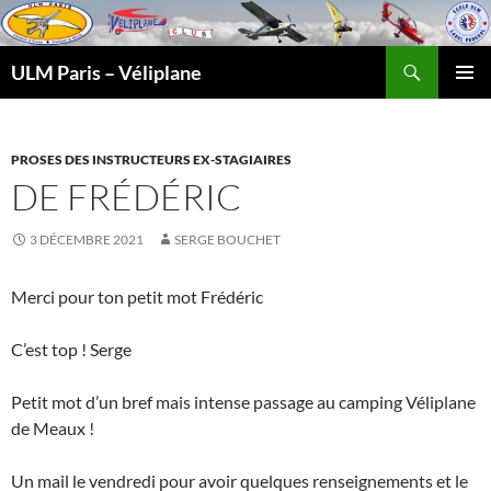
Recherche
ULM Paris – Véliplane
ALLER
MENU
AU
PRINCI
CONTENU
PROSES DES INSTRUCTEURS EX-STAGIAIRES
DE FRÉDÉRIC
3 DÉCEMBRE 2021
SERGE BOUCHET
Merci pour ton petit mot Frédéric
C’est top ! Serge
Petit mot d’un bref mais intense passage au camping Véliplane
de Meaux !
Un mail le vendredi pour avoir quelques renseignements et le