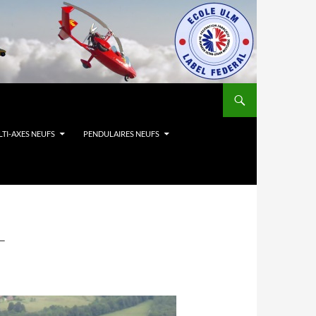
TI-AXES NEUFS
PENDULAIRES NEUFS
T