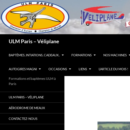
Recherche
ULM Paris – Véliplane
ALLER AU CONTENU
BAPTÈMES, INTIATIONS, CADEAUX..
FORMATIONS
NOS MACHINES
AUTOGIRES MAGNI
OCCASIONS
LIENS
L’ARTICLE DU MOIS !
Formations et baptèmes ULM à
Paris
ULM PARIS – VÉLIPLANE
AÉRODROME DE MEAUX
CONTACTEZ-NOUS