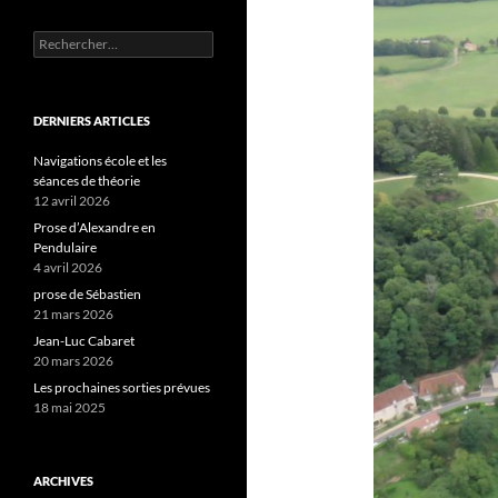
Rechercher :
DERNIERS ARTICLES
Navigations école et les
séances de théorie
12 avril 2026
Prose d’Alexandre en
Pendulaire
4 avril 2026
prose de Sébastien
21 mars 2026
Jean-Luc Cabaret
20 mars 2026
Les prochaines sorties prévues
18 mai 2025
ARCHIVES