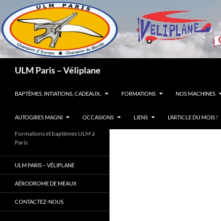
Recherche
ULM Paris – Véliplane
ALLER AU CONTENU
BAPTÈMES, INTIATIONS, CADEAUX..
FORMATIONS
NOS MACHINES
AUTOGIRES MAGNI
OCCASIONS
LIENS
L’ARTICLE DU MOIS !
Formations et baptèmes ULM à
Paris
ULM PARIS – VÉLIPLANE
AÉRODROME DE MEAUX
CONTACTEZ-NOUS