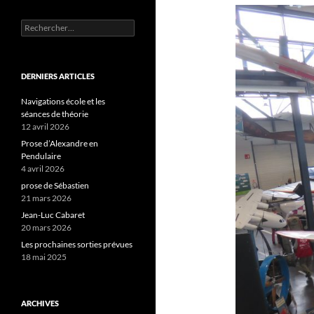
Rechercher :
DERNIERS ARTICLES
Navigations école et les
séances de théorie
12 avril 2026
Prose d’Alexandre en
Pendulaire
4 avril 2026
prose de Sébastien
21 mars 2026
Jean-Luc Cabaret
20 mars 2026
Les prochaines sorties prévues
18 mai 2025
ARCHIVES