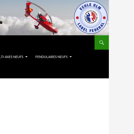
TI-AXES NEUFS
PENDULAIRES NEUFS