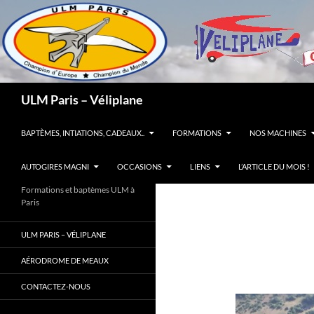
Recherche
ULM Paris – Véliplane
ALLER AU CONTENU
BAPTÈMES, INTIATIONS, CADEAUX..
FORMATIONS
NOS MACHINES
AUTOGIRES MAGNI
OCCASIONS
LIENS
L’ARTICLE DU MOIS !
Formations et baptèmes ULM à
Paris
ULM PARIS – VÉLIPLANE
AÉRODROME DE MEAUX
CONTACTEZ-NOUS