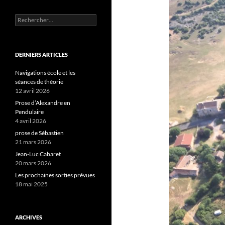
Rechercher :
DERNIERS ARTICLES
Navigations école et les
séances de théorie
12 avril 2026
Prose d’Alexandre en
Pendulaire
4 avril 2026
prose de Sébastien
21 mars 2026
Jean-Luc Cabaret
20 mars 2026
Les prochaines sorties prévues
18 mai 2025
ARCHIVES