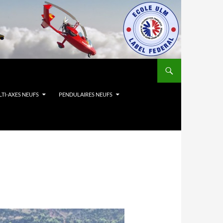
TI-AXES NEUFS
PENDULAIRES NEUFS