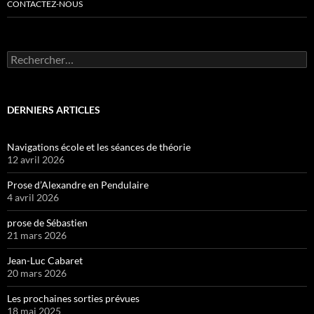
CONTACTEZ-NOUS
Rechercher :
DERNIERS ARTICLES
Navigations école et les séances de théorie
12 avril 2026
Prose d’Alexandre en Pendulaire
4 avril 2026
prose de Sébastien
21 mars 2026
Jean-Luc Cabaret
20 mars 2026
Les prochaines sorties prévues
18 mai 2025