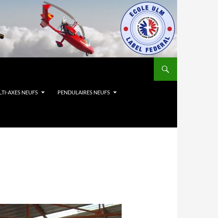
TI-AXES NEUFS
PENDULAIRES NEUFS