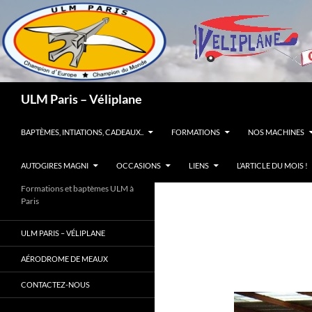
Recherche
ULM Paris – Véliplane
ALLER AU CONTENU
BAPTÈMES, INTIATIONS, CADEAUX..
FORMATIONS
NOS MACHINES
AUTOGIRES MAGNI
OCCASIONS
LIENS
L’ARTICLE DU MOIS !
Formations et baptèmes ULM à
Paris
ULM PARIS – VÉLIPLANE
AÉRODROME DE MEAUX
CONTACTEZ-NOUS