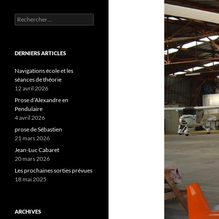
Rechercher :
DERNIERS ARTICLES
Navigations école et les
séances de théorie
12 avril 2026
Prose d’Alexandre en
Pendulaire
4 avril 2026
prose de Sébastien
21 mars 2026
Jean-Luc Cabaret
20 mars 2026
Les prochaines sorties prévues
18 mai 2025
ARCHIVES