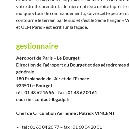
votre droite, prendre la dernière entrée à droite (après le
indiqué « tour de commandement », suivre cette petite ro
contourne le terrain par le sud et c’est le 3ème hangar, « 
et ULM Paris » est écrit sur la façade.
gestionnaire
Aéroport de Paris – Le Bourget :
Direction de l’aéroport du Bourget et des aérodromes d
générale
180 Esplanade de l’Air et de l’Espace
93350 Le Bourget
tél : 01 48 62 16 56 – fax : 01 48 62 00 61
courriel :contact-lbg
adp.fr
Chef de Circulation Aérienne
: Patrick VINCENT
tél : 01 60 04 26 77 – fax : 01 60 04 20 01