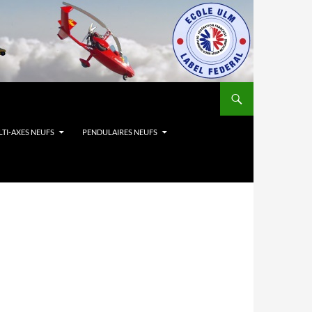
TI-AXES NEUFS
PENDULAIRES NEUFS