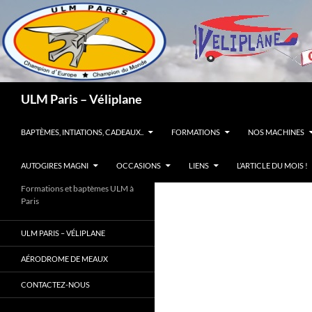
Recherche
ULM Paris – Véliplane
ALLER AU CONTENU
BAPTÈMES, INTIATIONS, CADEAUX..
FORMATIONS
NOS MACHINES
AUTOGIRES MAGNI
OCCASIONS
LIENS
L’ARTICLE DU MOIS !
Formations et baptèmes ULM à
Paris
ULM PARIS – VÉLIPLANE
AÉRODROME DE MEAUX
CONTACTEZ-NOUS