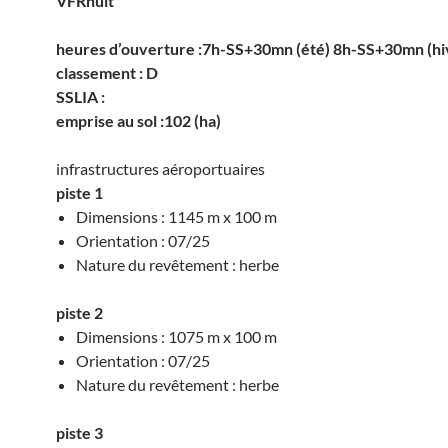
VFRnuit
heures d’ouverture :7h-SS+30mn (été) 8h-SS+30mn (hi
classement : D
SSLIA :
emprise au sol :102 (ha)
infrastructures aéroportuaires
piste 1
Dimensions : 1145 m x 100 m
Orientation : 07/25
Nature du revêtement : herbe
piste 2
Dimensions : 1075 m x 100 m
Orientation : 07/25
Nature du revêtement : herbe
piste 3