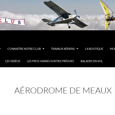
CONNAÎTRE NOTRE CLUB
TRAVAUX AÉRIENS
LA BOUTIQUE
MUL
LES VIDÉOS
LES PROCHAINES SORTIES PRÉVUES
BALADES EN VOL
AÉRODROME DE MEAUX