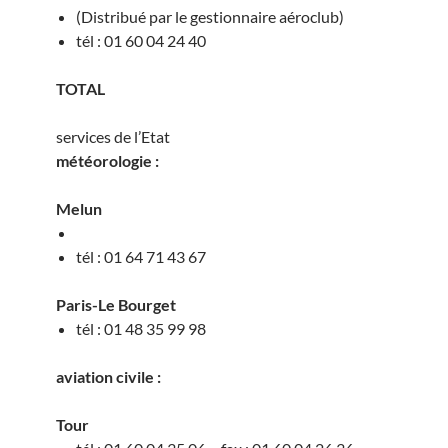
(Distribué par le gestionnaire aéroclub)
tél : 01 60 04 24 40
TOTAL
services de l’Etat
météorologie :
Melun
tél : 01 64 71 43 67
Paris-Le Bourget
tél : 01 48 35 99 98
aviation civile :
Tour