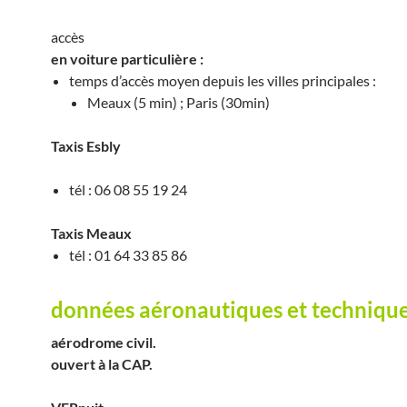
accès
en voiture particulière :
temps d’accès moyen depuis les villes principales :
Meaux (5 min) ; Paris (30min)
Taxis Esbly
tél : 06 08 55 19 24
Taxis Meaux
tél : 01 64 33 85 86
données aéronautiques et techniqu
aérodrome civil.
ouvert à la CAP.