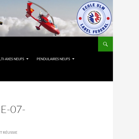
TI-AXES NEUFS
PENDULAIRES NEUFS
E-07-
T RÉUSSIE