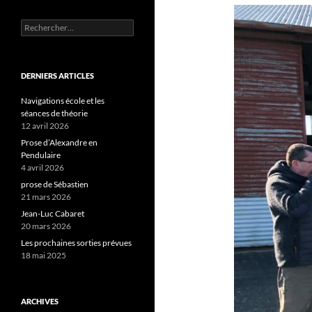
Rechercher :
DERNIERS ARTICLES
Navigations école et les
séances de théorie
12 avril 2026
Prose d’Alexandre en
Pendulaire
4 avril 2026
prose de Sébastien
21 mars 2026
Jean-Luc Cabaret
20 mars 2026
Les prochaines sorties prévues
18 mai 2025
ARCHIVES