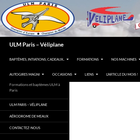
Recherche
ULM Paris – Véliplane
ALLER AU CONTENU
BAPTÈMES, INTIATIONS, CADEAUX..
FORMATIONS
NOS MACHINES
AUTOGIRES MAGNI
OCCASIONS
LIENS
L’ARTICLE DU MOIS !
Formations et baptèmes ULM à
Paris
ULM PARIS – VÉLIPLANE
AÉRODROME DE MEAUX
CONTACTEZ-NOUS