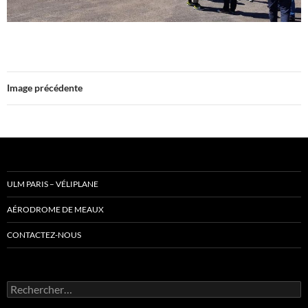
Image précédente
ULM PARIS – VÉLIPLANE
AÉRODROME DE MEAUX
CONTACTEZ-NOUS
Rechercher :